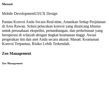
Massatt
Mobile Development
UI/UX Design
Pantau Konvoi Anda Secara Real-time, Amankan Setiap Perjalanan
di Area Rawan. Solusi pelacakan konvoi yang dirancang khusus
untuk perusahaan ekspedisi, pertambangan, dan perkebunan yang
beroperasi di wilayah dengan tingkat keamanan tinggi. Awasi
pergerakan tim dan aset Anda secara akurat. Masatt: Keamanan
Konvoi Terpantau, Risiko Lebih Terkendali.
Zoo Management
Zoo Management