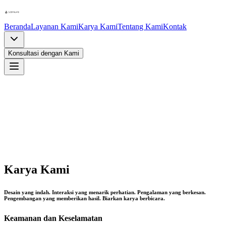
Beranda
Layanan Kami
Karya Kami
Tentang Kami
Kontak
Konsultasi dengan Kami
Karya Kami
Desain yang indah. Interaksi yang menarik perhatian. Pengalaman yang berkesan.
Pengembangan yang memberikan hasil. Biarkan karya berbicara.
Keamanan dan Keselamatan